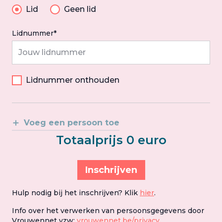
Lid
Geen lid
Lidnummer*
Lidnummer onthouden
Voeg een persoon toe
Totaalprijs 0 euro
Inschrijven
Hulp nodig bij het inschrijven? Klik
hier
.
Info over het verwerken van persoonsgegevens door
Vrouwennet vzw:
vrouwennet.be/privacy