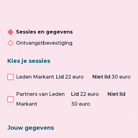
Sessies en gegevens
Ontvangstbevestiging
Kies je sessies
Leden Markant
Lid
22 euro
Niet lid
30 euro
Partners van Leden
Lid
22 euro
Niet lid
Markant
30 euro
Jouw gegevens