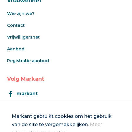
Vrouwennet
Wie zijn we?
Contact
Vrijwilligersnet
Aanbod
Registratie aanbod
Volg Markant
markant
Markant
Markant gebruikt cookies om het gebruik
van de site te vergemakkelijken.
Meer
Inschrijven op de nieuwsbrief