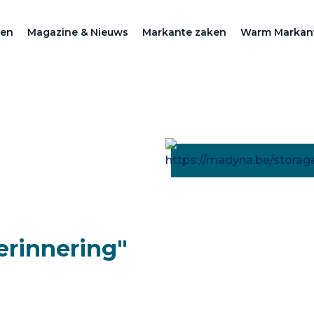
zen
Magazine & Nieuws
Markante zaken
Warm Markan
rinnering"