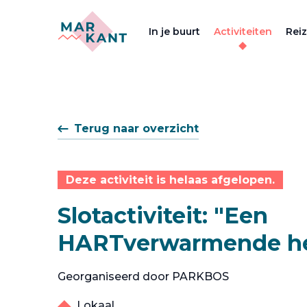
In je buurt
Activiteiten
Rei
Terug naar overzicht
Deze activiteit is helaas afgelopen.
Slotactiviteit: "Een
HARTverwarmende he
Georganiseerd door PARKBOS
Lokaal