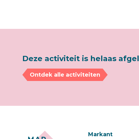
Deze activiteit is helaas afge
Ontdek alle activiteiten
Markant