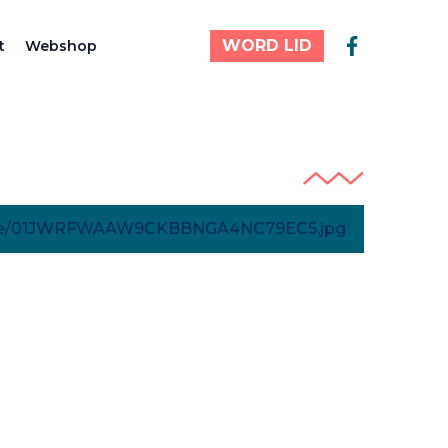
WORD LID
t
Webshop