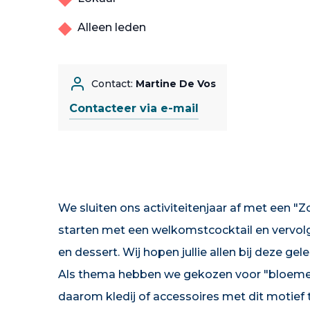
Alleen leden
Contact:
Martine De Vos
Contacteer via e-mail
We sluiten ons activiteitenjaar af met een 
starten met een welkomstcocktail en vervol
en dessert. Wij hopen jullie allen bij deze g
Als thema hebben we gekozen voor "bloemenm
daarom kledij of accessoires met dit motief t