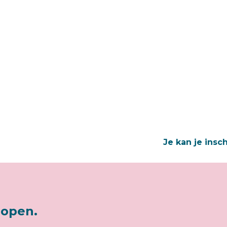
Je kan je insc
lopen.