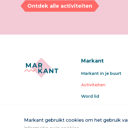
Ontdek alle activiteiten
Markant
Markant in je buurt
Activiteiten
Word lid
Veel gestelde vragen
Word vrijwilliger
Markant gebruikt cookies om het gebruik van