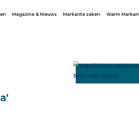
zen
Magazine & Nieuws
Markante zaken
Warm Markan
a'