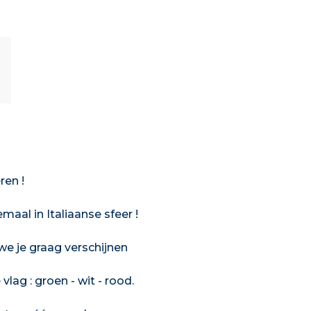
ren !
aal in Italiaanse sfeer !
e je graag verschijnen
vlag : groen - wit - rood.