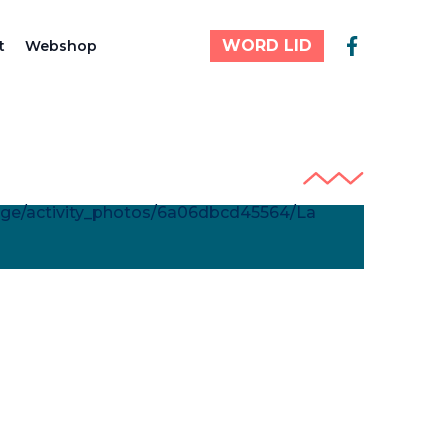
WORD LID
t
Webshop