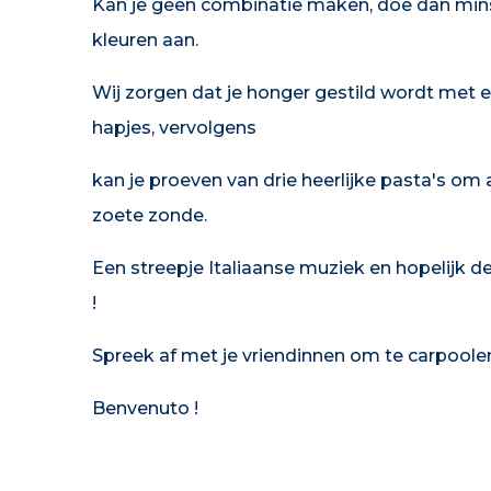
Kan je geen combinatie maken, doe dan min
kleuren aan.
Wij zorgen dat je honger gestild wordt met 
hapjes, vervolgens
kan je proeven van drie heerlijke pasta's om
zoete zonde.
Een streepje Italiaanse muziek en hopelijk 
!
Spreek af met je vriendinnen om te carpoole
Benvenuto !