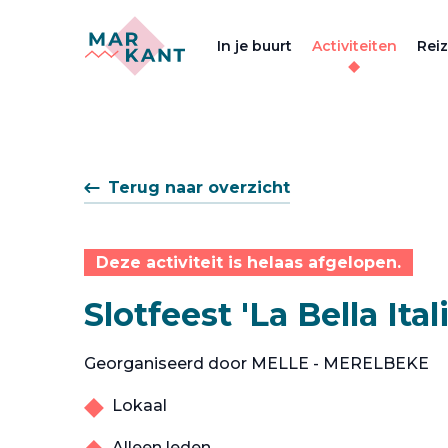
In je buurt
Activiteiten
Rei
Terug naar overzicht
Deze activiteit is helaas afgelopen.
Slotfeest 'La Bella Itali
Georganiseerd door MELLE - MERELBEKE
Lokaal
Alleen leden