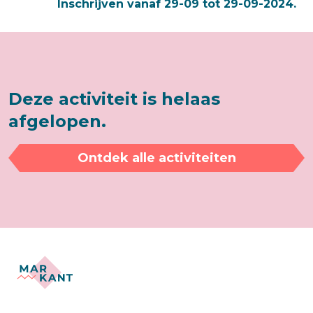
Inschrijven vanaf 29-09 tot 29-09-2024.
Deze activiteit is helaas
afgelopen.
Ontdek alle activiteiten