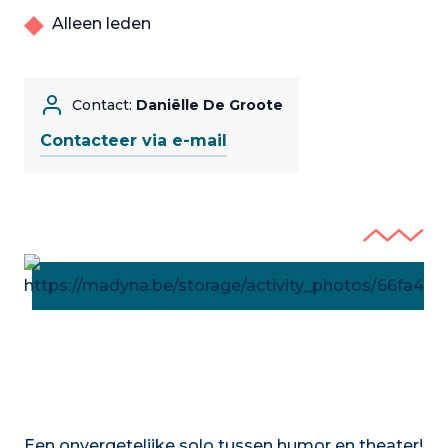
Alleen leden
Contact:
Daniëlle De Groote
Contacteer via e-mail
Een onvergetelijke solo tussen humor en theater!