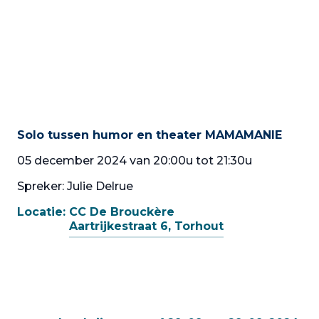
Solo tussen humor en theater MAMAMANIE
05 december 2024 van 20:00u tot 21:30u
Spreker: Julie Delrue
Locatie:
CC De Brouckère
Aartrijkestraat 6, Torhout