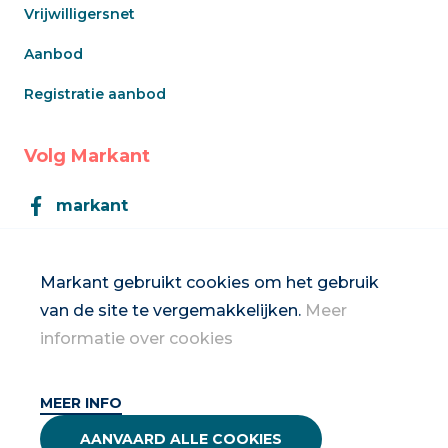
Vrijwilligersnet
Aanbod
Registratie aanbod
Volg Markant
markant
Markant
Markant gebruikt cookies om het gebruik
van de site te vergemakkelijken.
Meer
Inschrijven op de nieuwsbrief
informatie over cookies
MEER INFO
2026 Vrouwennet vzw
AANVAARD ALLE COOKIES
Privacybeleid & disclaimer