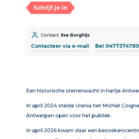
Schrijf je in
Contact:
Ilse Borghijs
Contacteer via e-mail
Bel 0477374780
Een historische sterrenwacht in hartje Antwe
In april 2024 stelde Urania het Michiel Coig
Antwerpen open voor het publiek.
In april 2026 kwam daar een bezoekerscentr