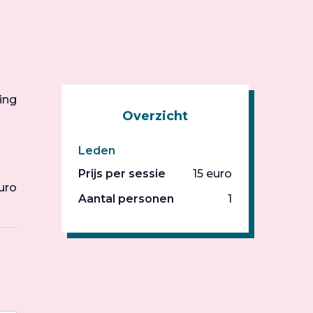
ing
Overzicht
Leden
Prijs per sessie
15 euro
uro
Aantal personen
1