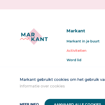
Markant
Markant in je buurt
Activiteiten
Word lid
Veel gestelde vragen
Word vrijwilliger
Markant gebruikt cookies om het gebruik van
informatie over cookies
MEER INFO
AANVAARD ALLE COOKIES