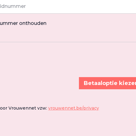
nummer onthouden
Betaaloptie kieze
door Vrouwennet vzw:
vrouwennet.be/privacy