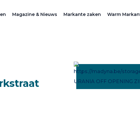
zen
Magazine & Nieuws
Markante zaken
Warm Markan
rkstraat