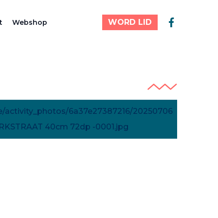
WORD LID
t
Webshop