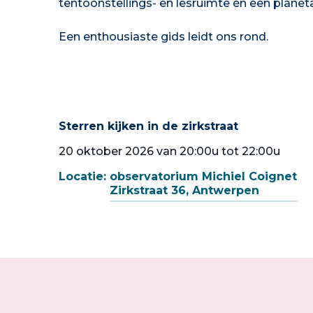
tentoonstellings- en lesruimte én een planet
Een enthousiaste gids leidt ons rond.
Sterren kijken in de zirkstraat
20 oktober 2026 van 20:00u tot 22:00u
Locatie:
observatorium Michiel Coignet
Zirkstraat 36, Antwerpen