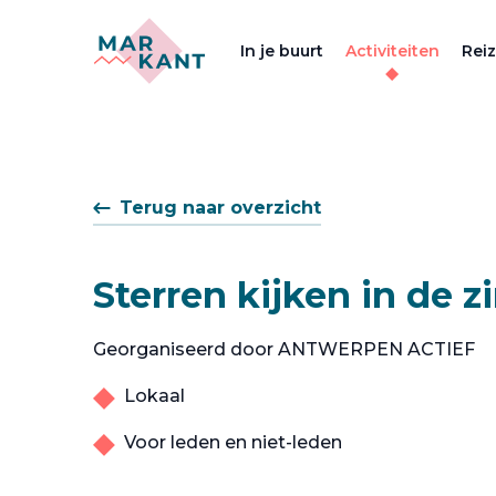
In je buurt
Activiteiten
Rei
Terug naar overzicht
Sterren kijken in de zi
Georganiseerd door ANTWERPEN ACTIEF
Lokaal
Voor leden en niet-leden