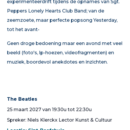
experimenteerdrift tijdens de opnames van Sgt.
Peppers Lonely Hearts Club Band; van de
zeemzoete, maar perfecte popsong Yesterday,
tot het avant-
Geen droge bedoening maar een avond met veel
beeld (foto's, lp-hoezen, videofragmenten) en
muziek, boordevol anekdotes en inzichten.
The Beatles
25 maart 2027 van 19:30u tot 22:30u
Spreker: Niels Klerckx Lector Kunst & Cultuur