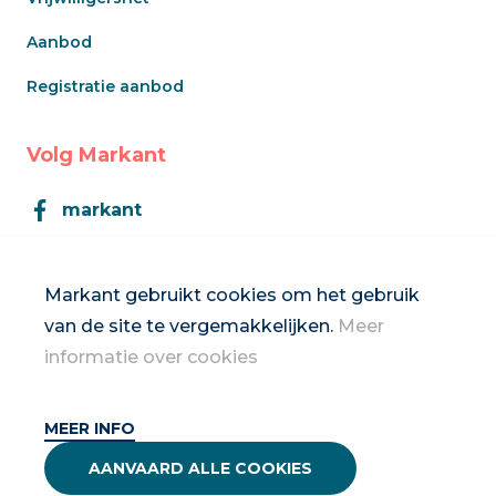
Aanbod
Registratie aanbod
Volg Markant
markant
Markant
Markant gebruikt cookies om het gebruik
van de site te vergemakkelijken.
Meer
Inschrijven op de nieuwsbrief
informatie over cookies
MEER INFO
2026 Vrouwennet vzw
AANVAARD ALLE COOKIES
Privacybeleid & disclaimer