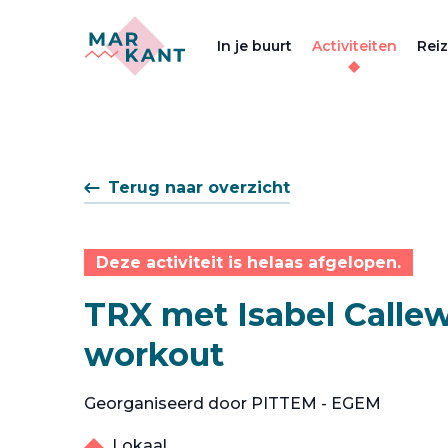
In je buurt
Activiteiten
Rei
Terug naar overzicht
Deze activiteit is helaas afgelopen.
TRX met Isabel Callew
workout
Georganiseerd door PITTEM - EGEM
Lokaal