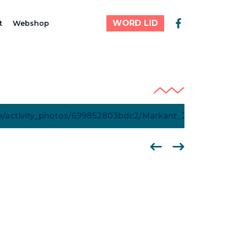
WORD LID
t
Webshop