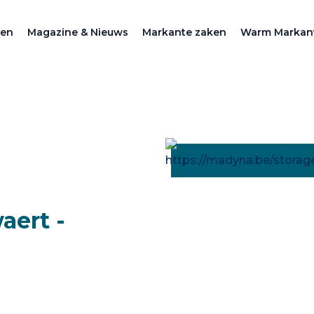
zen
Magazine & Nieuws
Markante zaken
Warm Markan
aert -