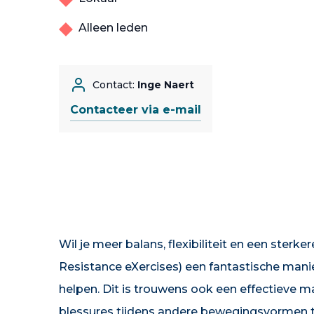
Alleen leden
Contact:
Inge Naert
Contacteer via e-mail
Wil je meer balans, flexibiliteit en een sterke
Resistance eXercises) een fantastische manier
helpen. Dit is trouwens ook een effectieve m
blessures tijdens andere bewegingsvormen t