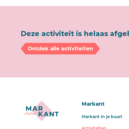
Deze activiteit is helaas afge
Ontdek alle activiteiten
Markant
Markant in je buurt
Activiteiten