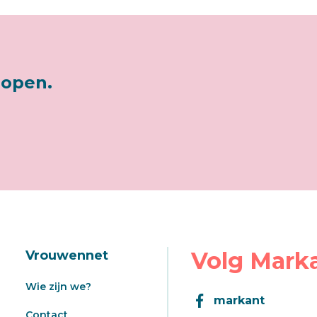
lopen.
Volg Mark
Vrouwennet
Wie zijn we?
markant
Contact