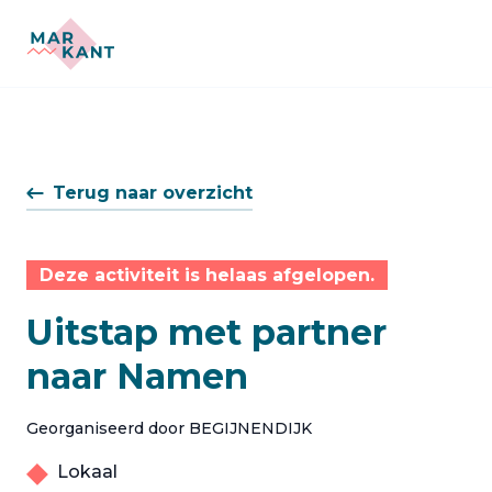
Terug naar overzicht
Deze activiteit is helaas afgelopen.
Uitstap met partner
naar Namen
Georganiseerd door BEGIJNENDIJK
Lokaal