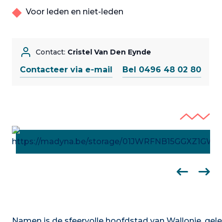
Voor leden en niet-leden
Contact:
Cristel Van Den Eynde
Contacteer via e-mail
Bel 0496 48 02 80
Namen is de sfeervolle hoofdstad van Wallonie, ge