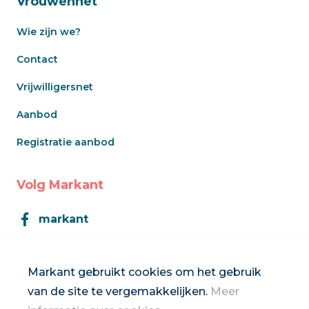
Vrouwennet
Wie zijn we?
Contact
Vrijwilligersnet
Aanbod
Registratie aanbod
Volg Markant
markant
Markant
Markant gebruikt cookies om het gebruik
van de site te vergemakkelijken.
Meer
Inschrijven op de nieuwsbrief