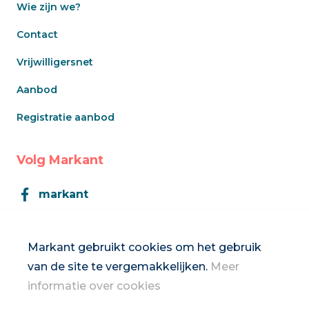
Wie zijn we?
Contact
Vrijwilligersnet
Aanbod
Registratie aanbod
Volg Markant
markant
Markant
Markant gebruikt cookies om het gebruik
van de site te vergemakkelijken.
Meer
Inschrijven op de nieuwsbrief
informatie over cookies