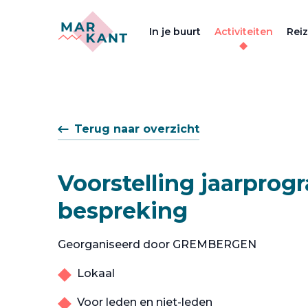
In je buurt
Activiteiten
Rei
Terug naar overzicht
Voorstelling jaarprog
bespreking
Georganiseerd door GREMBERGEN
Lokaal
Voor leden en niet-leden