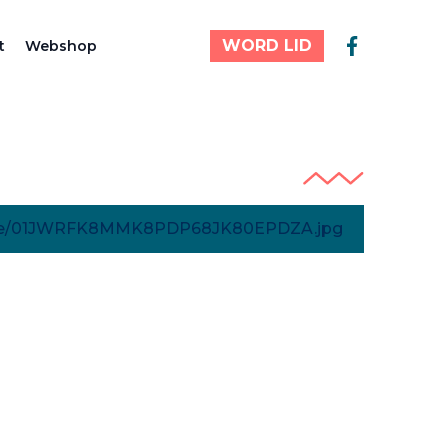
WORD LID
t
Webshop