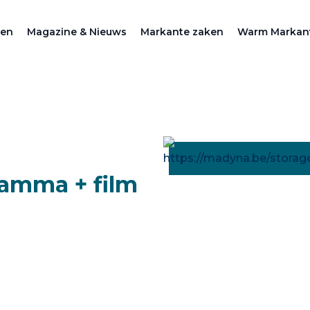
zen
Magazine & Nieuws
Markante zaken
Warm Markan
ramma + film