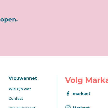
lopen.
Volg Mark
Vrouwennet
Wie zijn we?
markant
Contact
Markant