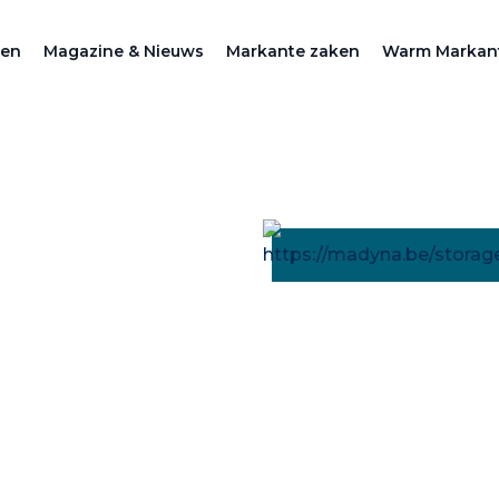
zen
Magazine & Nieuws
Markante zaken
Warm Markan