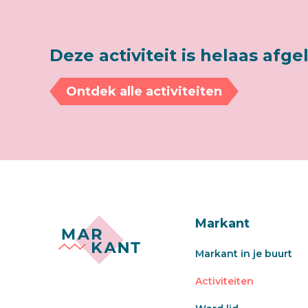
Deze activiteit is helaas afge
Ontdek alle activiteiten
Markant
Markant in je buurt
Activiteiten