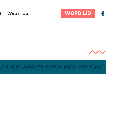
WORD LID
t
Webshop