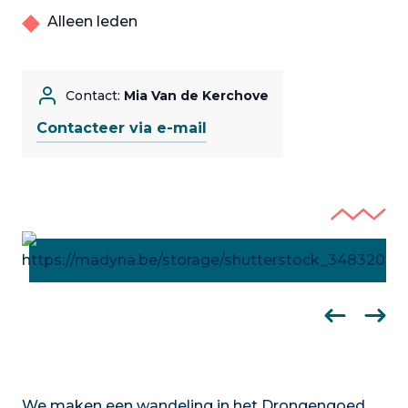
Alleen leden
Contact:
Mia Van de Kerchove
Contacteer via e-mail
We maken een wandeling in het Drongengoed