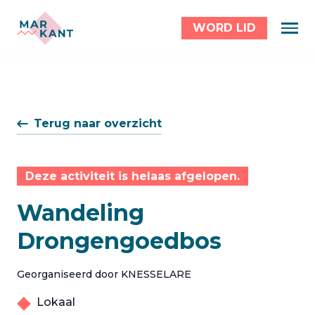
WORD LID
Terug naar overzicht
Deze activiteit is helaas afgelopen.
Wandeling
Drongengoedbos
Georganiseerd door KNESSELARE
Lokaal