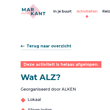
In je buurt
Activiteiten
Rei
Terug naar overzicht
Deze activiteit is helaas afgelopen.
Wat ALZ?
Georganiseerd door ALKEN
Lokaal
Alleen leden