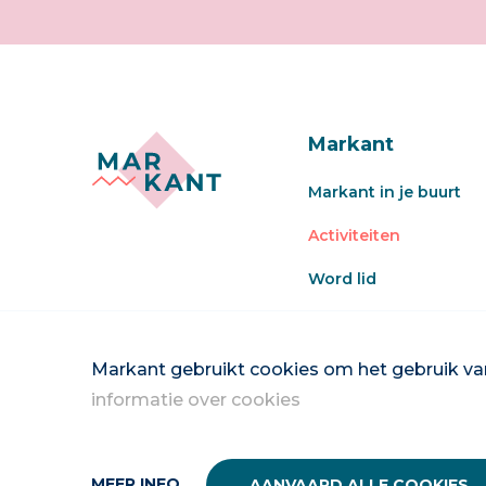
Markant
Markant in je buurt
Activiteiten
Word lid
Veel gestelde vragen
Word vrijwilliger
Markant gebruikt cookies om het gebruik van
informatie over cookies
MEER INFO
AANVAARD ALLE COOKIES