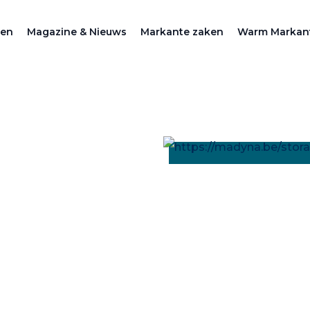
zen
Magazine & Nieuws
Markante zaken
Warm Markan