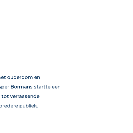
 met ouderdom en
asper Bormans startte een
 tot verrassende
 bredere publiek.