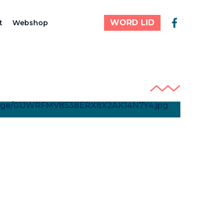
WORD LID
t
Webshop