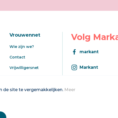
Volg Mark
Vrouwennet
Wie zijn we?
markant
Contact
Markant
Vrijwilligersnet
Aanbod
Inschrijven op d
Registratie aanbod
 de site te vergemakkelijken.
Meer