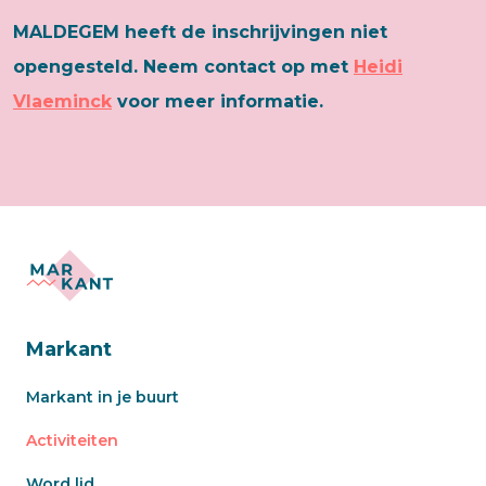
MALDEGEM heeft de inschrijvingen niet
opengesteld. Neem contact op met
Heidi
Vlaeminck
voor meer informatie.
Markant
Markant in je buurt
Activiteiten
Word lid