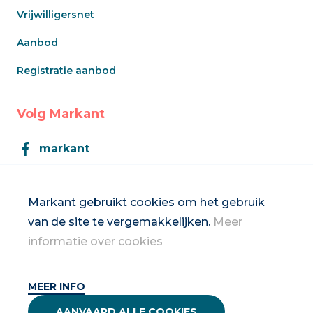
Vrijwilligersnet
Aanbod
Registratie aanbod
Volg Markant
markant
Markant
Markant gebruikt cookies om het gebruik
van de site te vergemakkelijken.
Meer
Inschrijven op de nieuwsbrief
informatie over cookies
MEER INFO
2026 Vrouwennet vzw
AANVAARD ALLE COOKIES