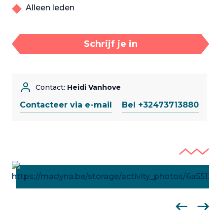
Alleen leden
Schrijf je in
Contact:
Heidi Vanhove
Contacteer via e-mail
Bel +32473713880