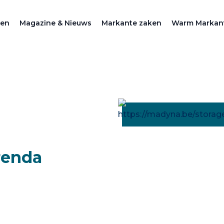
zen
Magazine & Nieuws
Markante zaken
Warm Markan
renda