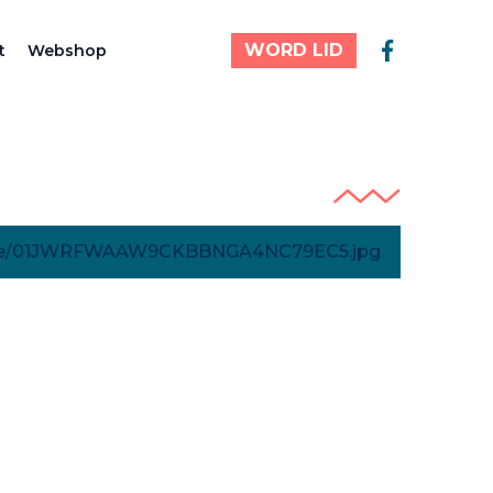
WORD LID
t
Webshop