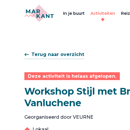
In je buurt
Activiteiten
Rei
Terug naar overzicht
Deze activiteit is helaas afgelopen.
Workshop Stijl met B
Vanluchene
Georganiseerd door VEURNE
Lokaal