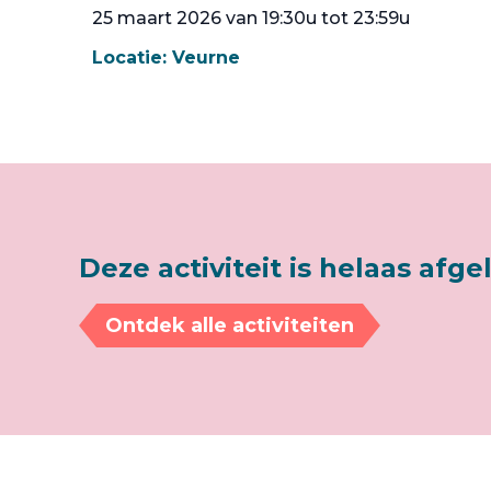
25 maart 2026 van 19:30u tot 23:59u
Locatie:
Veurne
Deze activiteit is helaas afge
Ontdek alle activiteiten