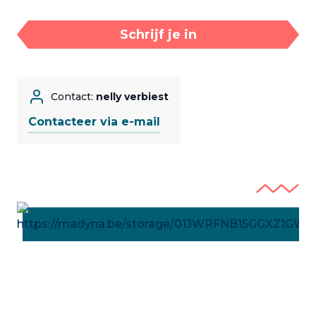
Schrijf je in
Contact:
nelly verbiest
Contacteer via e-mail