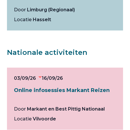
Door
Limburg (Regionaal)
Locatie
Hasselt
Nationale activiteiten
03/09/26
16/09/26
Online infosessies Markant Reizen
Door
Markant en Best Pittig Nationaal
Locatie
Vilvoorde