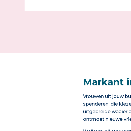
Markant 
Vrouwen uit jouw bu
spenderen, die kiez
uitgebreide waaier 
ontmoet nieuwe vrien