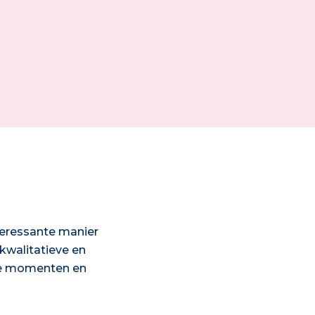
teressante manier
kwalitatieve en
ige momenten en