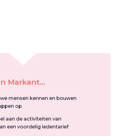
n Markant...
uwe mensen kennen en bouwen
appen op
l aan de activiteiten van
n een voordelig ledentarief