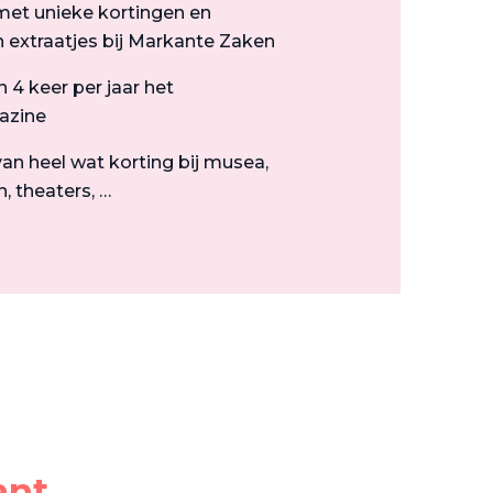
et unieke kortingen en
 extraatjes bij Markante Zaken
4 keer per jaar het
azine
an heel wat korting bij musea,
, theaters, …
ant