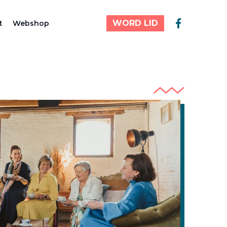
WORD LID
t
Webshop