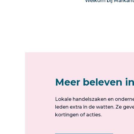
Welkom bij Markan
Meer beleven i
Lokale handelszaken en ondern
leden extra in de watten. Ze geve
kortingen of acties.