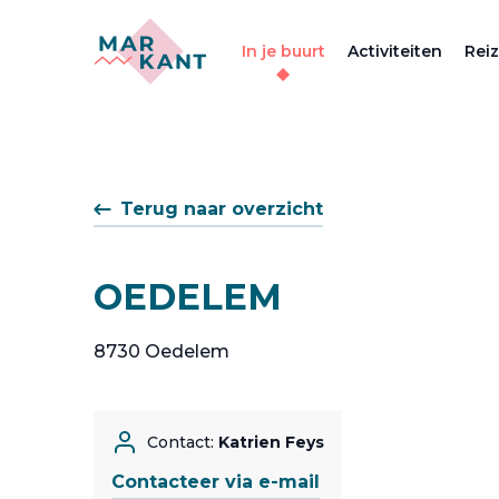
In je buurt
Activiteiten
Rei
Terug naar overzicht
OEDELEM
8730 Oedelem
Contact:
Katrien Feys
Contacteer via e-mail