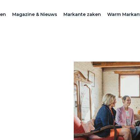
zen
Magazine & Nieuws
Markante zaken
Warm Markan