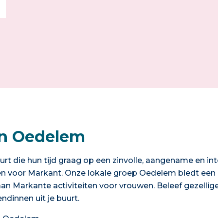
in Oedelem
urt die hun tijd graag op een zinvolle, aangename en in
en voor Markant. Onze lokale groep Oedelem biedt een 
aan Markante activiteiten voor vrouwen. Beleef gezell
dinnen uit je buurt.