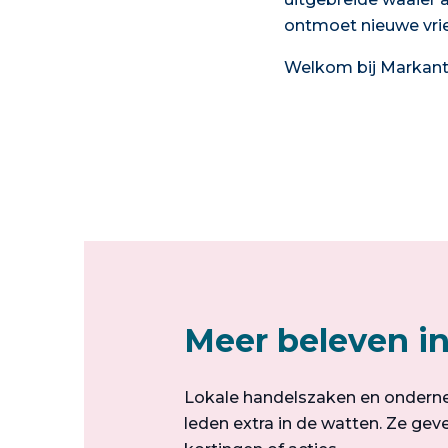
ontmoet nieuwe vrien
Welkom bij Markant
Meer beleven i
Lokale handelszaken en ondern
leden extra in de watten. Ze geve