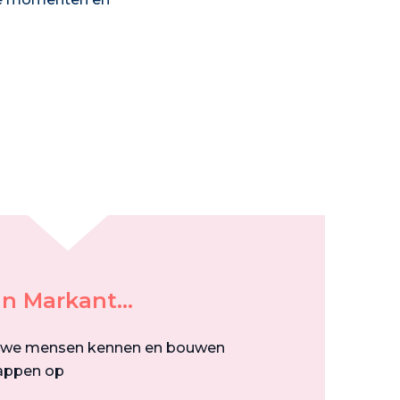
n Markant...
uwe mensen kennen en bouwen
appen op