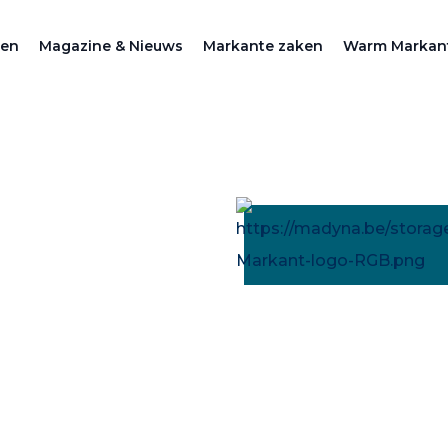
zen
Magazine & Nieuws
Markante zaken
Warm Markan