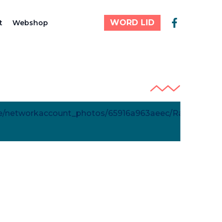
WORD LID
t
Webshop