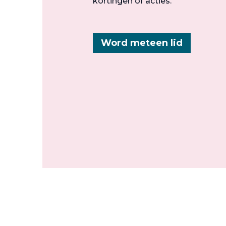
kortingen of acties.
Word meteen lid