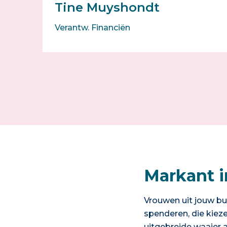
Tine Muyshondt
Verantw. Financiën
Markant i
Vrouwen uit jouw bu
spenderen, die kiez
uitgebreide waaier 