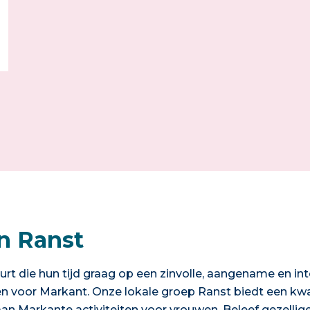
n Ranst
urt die hun tijd graag op een zinvolle, aangename en in
en voor Markant. Onze lokale groep Ranst biedt een kwa
aan Markante activiteiten voor vrouwen. Beleef gezell