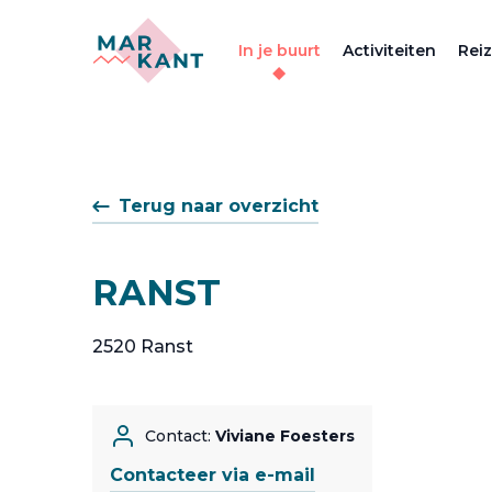
In je buurt
Activiteiten
Rei
Terug naar overzicht
RANST
2520 Ranst
Contact:
Viviane Foesters
Contacteer via e-mail