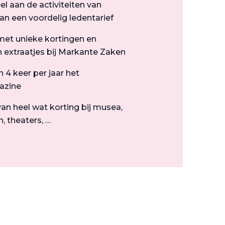
l aan de activiteiten van
n een voordelig ledentarief
et unieke kortingen en
 extraatjes bij Markante Zaken
4 keer per jaar het
azine
an heel wat korting bij musea,
, theaters, …