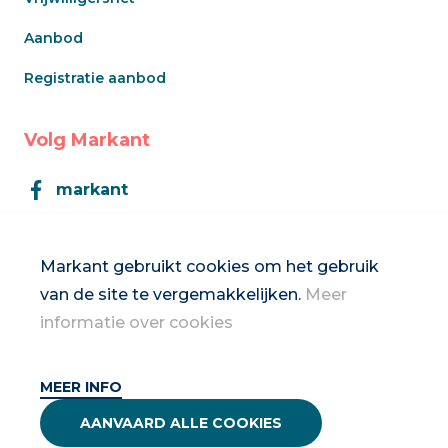
Aanbod
Registratie aanbod
Volg Markant
markant
Markant
Markant gebruikt cookies om het gebruik
van de site te vergemakkelijken.
Meer
Inschrijven op de nieuwsbrief
informatie over cookies
MEER INFO
2026 Vrouwennet vzw
AANVAARD ALLE COOKIES
Privacybeleid & disclaimer