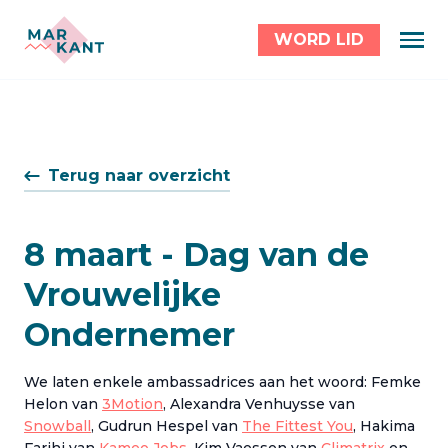
WORD LID
Terug naar overzicht
8 maart - Dag van de
Vrouwelijke
Ondernemer
We laten enkele ambassadrices aan het woord: Femke
Helon van
3Motion
, Alexandra Venhuysse van
Snowball
, Gudrun Hespel van
The Fittest You
, Hakima