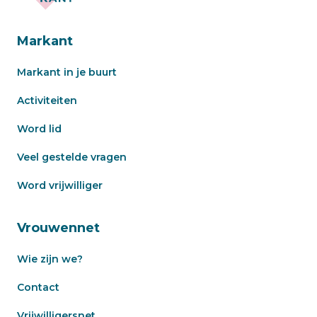
Markant
Markant in je buurt
Activiteiten
Word lid
Veel gestelde vragen
Word vrijwilliger
Vrouwennet
Wie zijn we?
Contact
Vrijwilligersnet