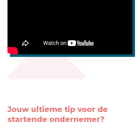
Jouw ultieme tip voor de
startende ondernemer?