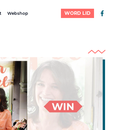
WORD LID
t
Webshop