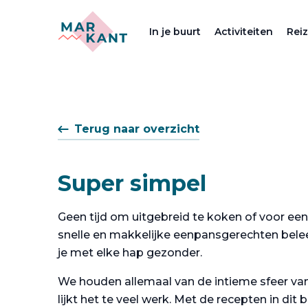
In je buurt
Activiteiten
Rei
Terug naar overzicht
Super simpel
Geen tijd om uitgebreid te koken of voor ee
snelle en makkelijke eenpansgerechten beleef
je met elke hap gezonder.
We houden allemaal van de intieme sfeer va
lijkt het te veel werk. Met de recepten in dit