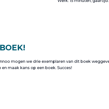
Werk: 15 minuten, gaartijd
 BOEK!
Lannoo mogen we drie exemplaren van dit boek weggeve
in en maak kans op een boek. Succes!