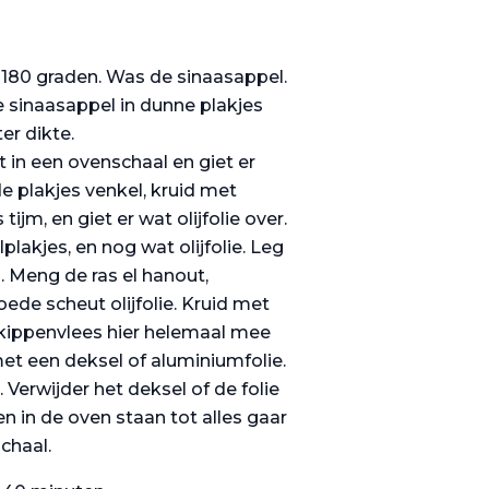
180 graden. Was de sinaasappel.
de sinaasappel in dunne plakjes
er dikte.
t in een ovenschaal en giet er
de plakjes venkel, kruid met
ijm, en giet er wat olijfolie over.
lakjes, en nog wat olijfolie. Leg
 Meng de ras el hanout,
ede scheut olijfolie. Kruid met
 kippenvlees hier helemaal mee
met een deksel of aluminiumfolie.
 Verwijder het deksel of de folie
n in de oven staan tot alles gaar
chaal.