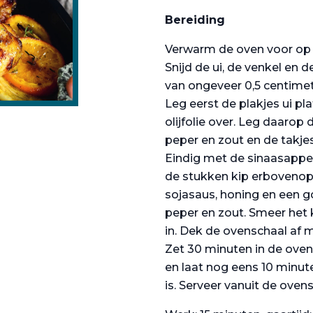
Bereiding
Verwarm de oven voor op 
Snijd de ui, de venkel en 
van ongeveer 0,5 centimet
Leg eerst de plakjes ui pla
olijfolie over. Leg daarop 
peper en zout en de takjes t
Eindig met de sinaasappelp
de stukken kip erbovenop.
sojasaus, honing en een go
peper en zout. Smeer het
in. Dek de ovenschaal af 
Zet 30 minuten in de oven.
en laat nog eens 10 minute
is. Serveer vanuit de ovens