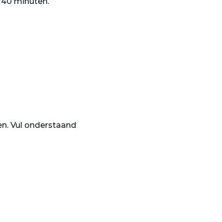
: 40 minuten.
n. Vul onderstaand