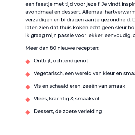
een feestje met tijd voor jezelf. Je vindt inspir
avondmaal en dessert. Allemaal hartverwar
verzadigen en bijdragen aan je gezondheid. D
laten zien dat thuis koken echt geen sleur hoef
ik graag mijn passie voor lekker, eenvoudig, 
Meer dan 80 nieuwe recepten:
Ontbijt, ochtendgenot
Vegetarisch, een wereld van kleur en sm
Vis en schaaldieren, zeeën van smaak
Vlees, krachtig & smaakvol
Dessert, de zoete verleiding