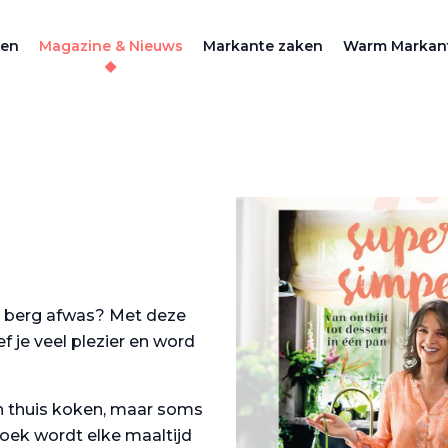
zen
Magazine & Nieuws
Markante zaken
Warm Markan
n berg afwas? Met deze
 je veel plezier en word
n thuis koken, maar soms
 boek wordt elke maaltijd