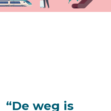
“De weg is