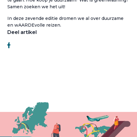
te gaan. Hoe koop je duurzaam? Wat is greenwashing?
Samen zoeken we het uit!
In deze zevende editie dromen we al over duurzame
en wAARDEvolle reizen.
Deel artikel