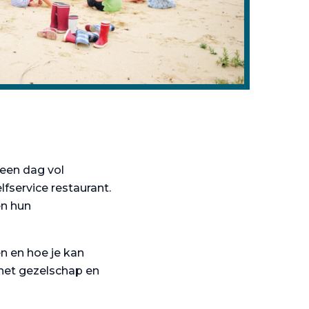
een dag vol
fservice restaurant.
en hun
n en hoe je kan
 het gezelschap en