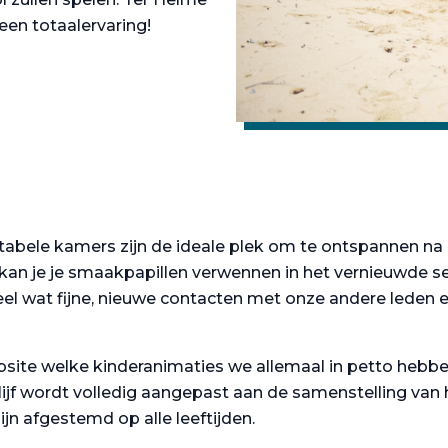
een totaalervaring!
abele kamers zijn de ideale plek om te ontspannen na 
kan je je smaakpapillen verwennen in het vernieuwde sel
eel wat fijne, nieuwe contacten met onze andere leden 
ite welke kinderanimaties we allemaal in petto hebbe
blijf wordt volledig aangepast aan de samenstelling van
ijn afgestemd op alle leeftijden.