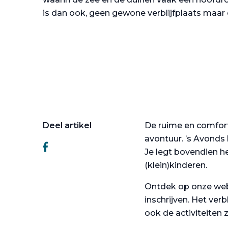
is dan ook, geen gewone verblijfplaats maar 
Deel artikel
De ruime en comfort
avontuur. ’s Avonds 
Je legt bovendien h
(klein)kinderen.
Ontdek op onze webs
inschrijven. Het ver
ook de activiteiten z