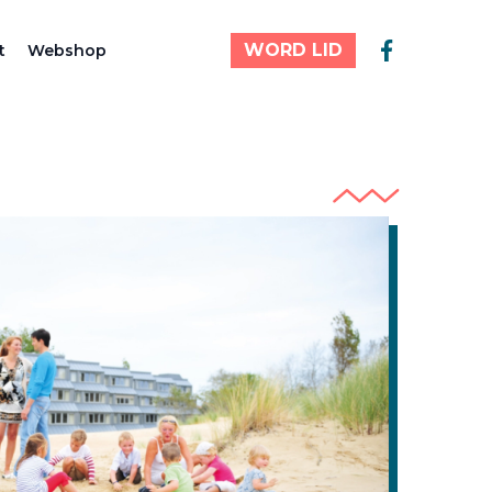
WORD LID
t
Webshop