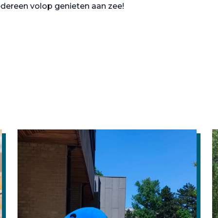
edereen volop genieten aan zee!