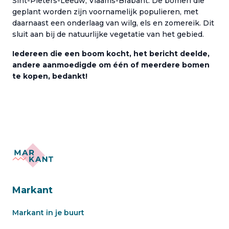
Sint-Pieters-Leeuw, Vlaams-Brabant. De bomen die
geplant worden zijn voornamelijk populieren, met
daarnaast een onderlaag van wilg, els en zomereik. Dit
sluit aan bij de natuurlijke vegetatie van het gebied.
Iedereen die een boom kocht, het bericht deelde,
andere aanmoedigde om één of meerdere bomen
te kopen, bedankt!
Markant
Markant in je buurt