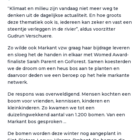
“Klimaat en milieu zijn vandaag niet meer weg te
denken uit de dagelijkse actualiteit. En hoe groots
deze thematiek ook is, iedereen kan zeker en vast een
steentje verleggen in de rivier”, aldus voorzitter
Gudrun Verschuere.
Zo wilde ook Markant vzw graag haar bijdrage leveren
en sloeg het de handen in elkaar met Womed Award-
finaliste Sarah Parent en GoForest. Samen koesterden
we de droom om een heus bos aan te planten en
daarvoor deden we een beroep op het hele markante
netwerk.
De respons was overweldigend. Mensen kochten een
boom voor vrienden, kennissen, kinderen en
kleinkinderen. Zo kwamen we tot een
duizelingwekkend aantal van 1.200 bomen. Van een
Markant bos gesproken ...
De bomen worden deze winter nog aangeplant in