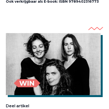
Ook verkrijgbaar als E-book: ISBN 9789402316773
Deel artikel