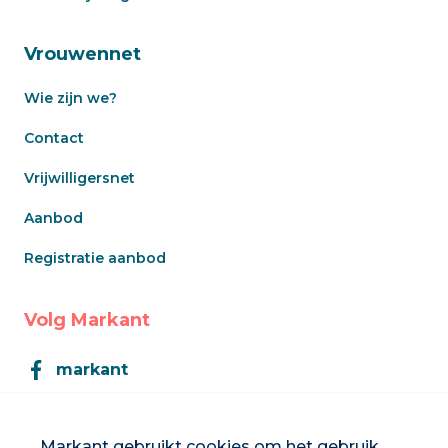
Vrouwennet
Wie zijn we?
Contact
Vrijwilligersnet
Aanbod
Registratie aanbod
Volg Markant
markant
Markant
Markant gebruikt cookies om het gebruik