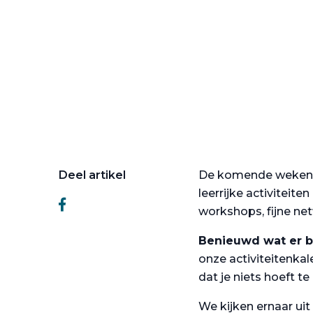
Deel artikel
De komende weken e
leerrijke activiteit
workshops, fijne ne
Benieuwd wat er bi
onze activiteitenkal
dat je niets hoeft te
We kijken ernaar ui