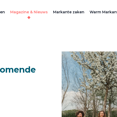
zen
Magazine & Nieuws
Markante zaken
Warm Markan
 komende