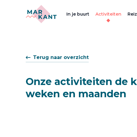
In je buurt
Activiteiten
Rei
Terug naar overzicht
Onze activiteiten de
weken en maanden