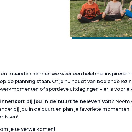
n maanden hebben we weer een heleboel inspirerende,
en op de planning staan. Of je nu houdt van boeiende lezi
twerkmomenten of sportieve uitdagingen – er is voor elk
nnenkort bij jou in de buurt te beleven valt?
Neem sn
ender bij jou in de buurt en plan je favoriete momenten i
 missen!
t om je te verwelkomen!