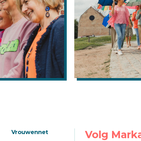
Volg Mark
Vrouwennet