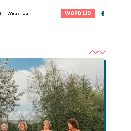
WORD LID
t
Webshop