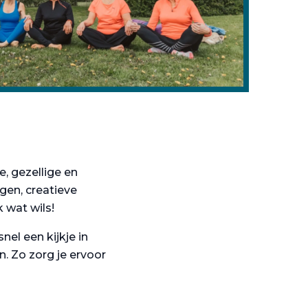
 gezellige en
ngen, creatieve
 wat wils!
el een kijkje in
n. Zo zorg je ervoor