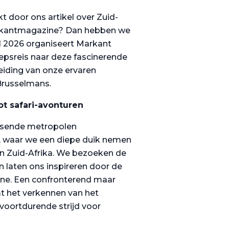
t door ons artikel over Zuid-
arkantmagazine? Dan hebben we
il 2026 organiseert Markant
epsreis naar deze fascinerende
iding van onze ervaren
Brusselmans.
ot safari-avonturen
uisende metropolen
, waar we een diepe duik nemen
van Zuid-Afrika. We bezoeken de
 laten ons inspireren door de
ene. Een confronterend maar
t het verkennen van het
voortdurende strijd voor