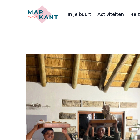
In je buurt
Activiteiten
Rei
Deel artikel