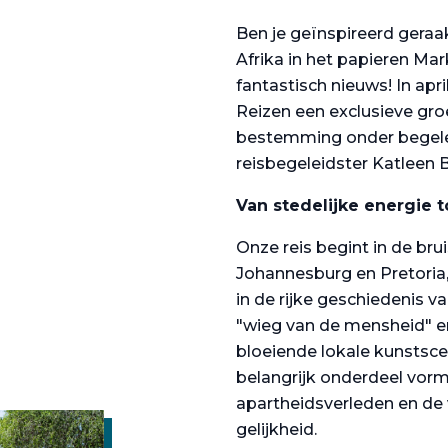
Ben je geïnspireerd geraak
Afrika in het papieren M
fantastisch nieuws! In apr
Reizen een exclusieve gro
bestemming onder begele
reisbegeleidster Katleen 
Van stedelijke energie t
Onze reis begint in de br
Johannesburg en Pretoria
in de rijke geschiedenis 
"wieg van de mensheid" en
bloeiende lokale kunstsc
belangrijk onderdeel vorm
apartheidsverleden en de 
gelijkheid.