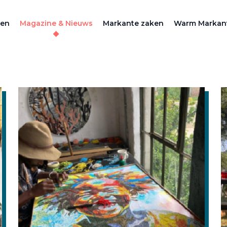
zen
Magazine & Nieuws
Markante zaken
Warm Markan