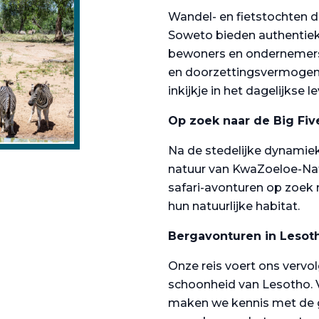
Wandel- en fietstochten 
Soweto bieden authentie
bewoners en ondernemers.
en doorzettingsvermogen 
inkijkje in het dagelijkse l
Op zoek naar de Big Fiv
Na de stedelijke dynam
natuur van KwaZoeloe-Nat
safari-avonturen op zoek 
hun natuurlijke habitat.
Bergavonturen in Lesot
Onze reis voert ons vervo
schoonheid van Lesotho. V
maken we kennis met de 