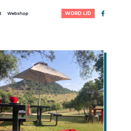
WORD LID
t
Webshop