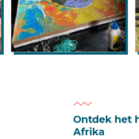
Ontdek het h
Afrika