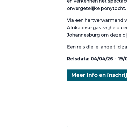
en verkennen het spectacu
onvergetelijke ponytocht.
Via een hartverwarmend ve
Afrikaanse gastvrijheid ce
Johannesburg om deze bijz
Een reis die je lange tijd zal
Reisdata: 04/04/26 - 19/
Meer info en inschri