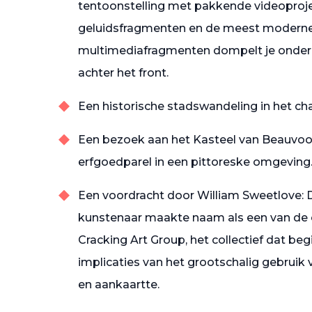
tentoonstelling met pakkende videoproje
geluidsfragmenten en de meest modern
multimediafragmenten dompelt je onder i
achter het front.
Een historische stadswandeling in het ch
Een bezoek aan het Kasteel van Beauvoo
erfgoedparel in een pittoreske omgeving
Een voordracht door William Sweetlove: 
kunstenaar maakte naam als een van de 
Cracking Art Group, het collectief dat begi
implicaties van het grootschalig gebruik 
en aankaartte.