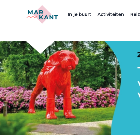
In je buurt
Activiteiten
Rei