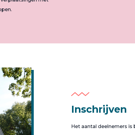
ppen.
Inschrijven
Het aantal deelnemers is 