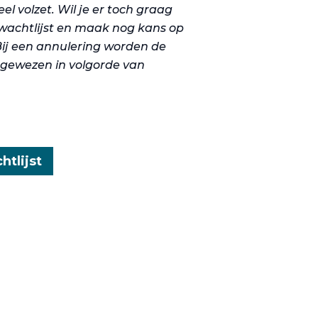
el volzet. Wil je er toch graag
de wachtlijst en maak nog kans op
Bij een annulering worden de
egewezen in volgorde van
htlijst