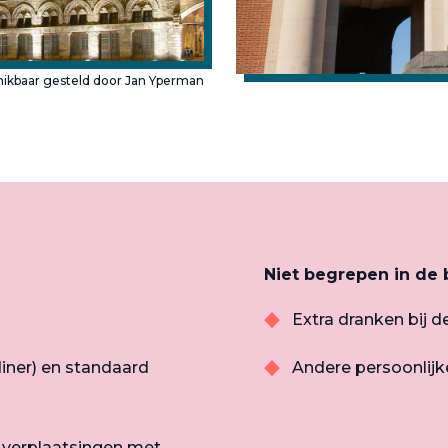
hikbaar gesteld door Jan Yperman
Niet begrepen in de b
Extra dranken bij d
 diner) en standaard
Andere persoonlijk
de verplaatsingen met