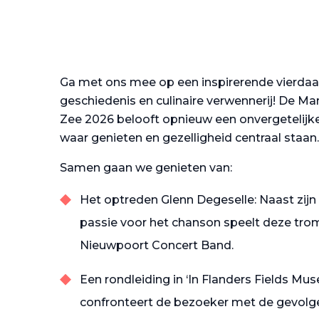
Ga met ons mee op een inspirerende vierdaag
geschiedenis en culinaire verwennerij! De 
Zee 2026 belooft opnieuw een onvergetelijke
waar genieten en gezelligheid centraal staan.
Samen gaan we genieten van:
Het optreden Glenn Degeselle: Naast zijn l
passie voor het chanson speelt deze trom
Nieuwpoort Concert Band.
Een rondleiding in ‘In Flanders Fields M
confronteert de bezoeker met de gevolge