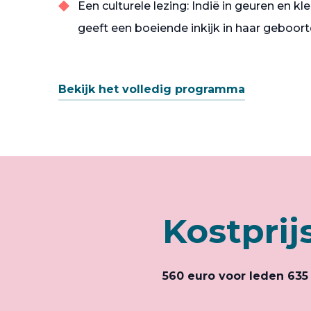
Een culturele lezing: Indië in geuren en k
geeft een boeiende inkijk in haar geboort
Bekijk het volledig programma
Kostprij
560 euro voor leden 635