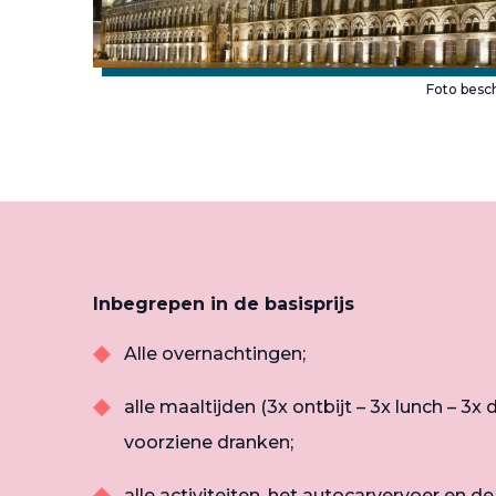
Foto besc
Inbegrepen in de basisprijs
Alle overnachtingen;
alle maaltijden (3x ontbijt – 3x lunch – 3x
voorziene dranken;
alle activiteiten, het autocarvervoer en 