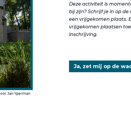
Deze activiteit is momente
bij zijn? Schrijf je in op 
een vrijgekomen plaats. 
vrijgekomen plaatsen to
inschrijving.
Ja, zet mij op de wac
door Jan Yperman