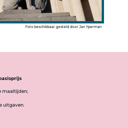
Foto beschikbaar gesteld door Jan Yperman
asisprijs
e maaltijden;
e uitgaven.