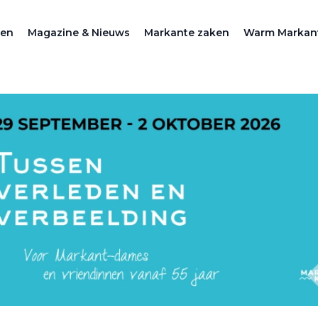
zen
Magazine & Nieuws
Markante zaken
Warm Markan