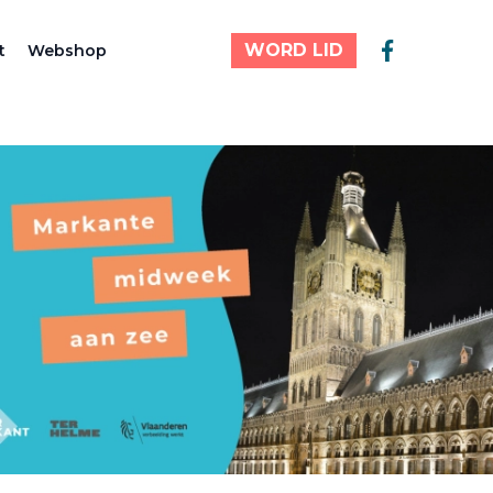
WORD LID
t
Webshop