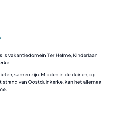
e
is is vakantiedomein Ter Helme, Kinderlaan
erke.
eten, samen zijn. Midden in de duinen, op
t strand van Oostduinkerke, kan het allemaal
me.