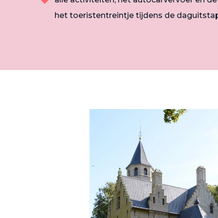
het toeristentreintje tijdens de daguitsta