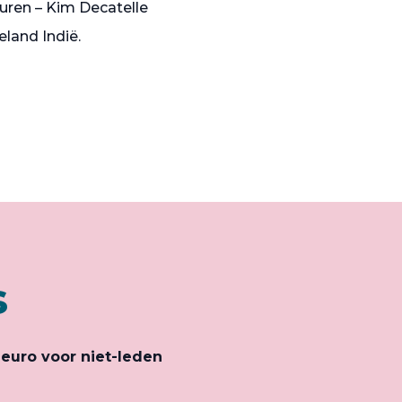
leuren – Kim Decatelle
eland Indië.
s
 euro voor niet-leden