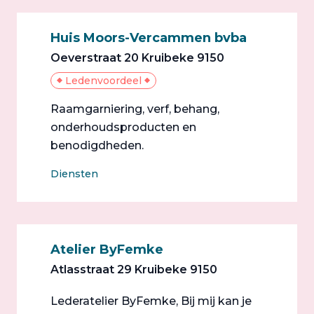
Huis Moors-Vercammen bvba
Oeverstraat 20 Kruibeke 9150
Ledenvoordeel
Raamgarniering, verf, behang,
onderhoudsproducten en
benodigdheden.
Diensten
Atelier ByFemke
Atlasstraat 29 Kruibeke 9150
Lederatelier ByFemke, Bij mij kan je