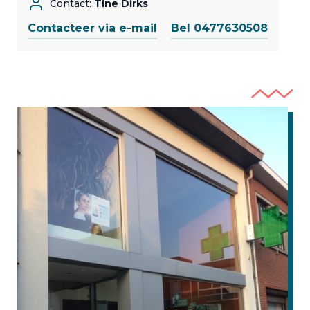
Contact:
Tine Dirks
Contacteer via e-mail
Bel 0477630508