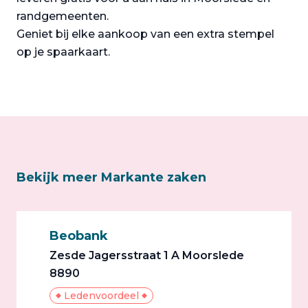
randgemeenten.
Geniet bij elke aankoop van een extra stempel
op je spaarkaart.
Bekijk meer Markante zaken
Beobank
Zesde Jagersstraat 1 A Moorslede
8890
Ledenvoordeel