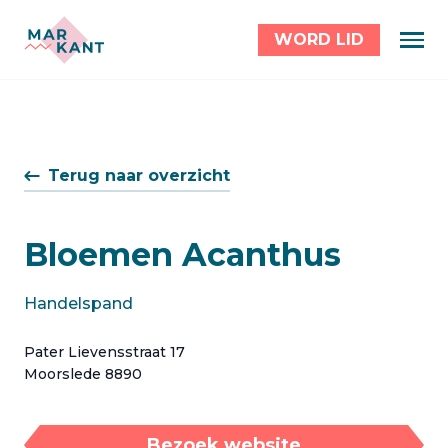
WORD LID
Terug naar overzicht
Bloemen Acanthus
Handelspand
Pater Lievensstraat 17
Moorslede 8890
Bezoek website