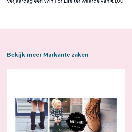
verjaardag een Win For Life ter waarde van €1,00.
Bekijk meer Markante zaken