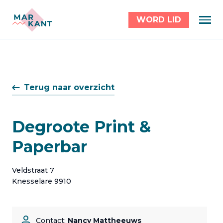
WORD LID
Terug naar overzicht
Degroote Print &
Paperbar
Veldstraat 7
Knesselare 9910
Contact:
Nancy Mattheeuws