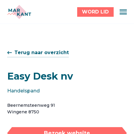
WORD LID
Terug naar overzicht
Easy Desk nv
Handelspand
Beernemsteenweg 91
Wingene 8750
Bezoek website