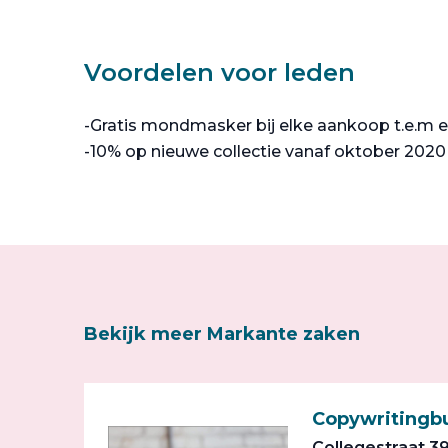
Voordelen voor leden
-Gratis mondmasker bij elke aankoop t.e.m 
-10% op nieuwe collectie vanaf oktober 2020
Bekijk meer Markante zaken
Copywritingbu
Collegestraat 3