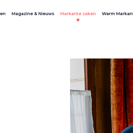
zen
Magazine & Nieuws
Markante zaken
Warm Markan