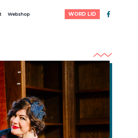
WORD LID
t
Webshop