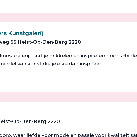
rs Kunstgalerij
eg 55 Heist-Op-Den-Berg 2220
s kunstgalerij. Laat je prikkelen en inspireren door schild
 middel van kunst die je elke dag inspireert!
Heist-Op-Den-Berg 2220
oro, waar liefde voor mode en passie voor kwaliteit s