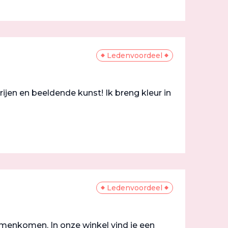
Ledenvoordeel
erijen en beeldende kunst! Ik breng kleur in
Ledenvoordeel
amenkomen. In onze winkel vind je een