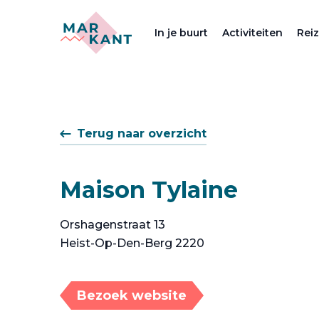
In je buurt
Activiteiten
Rei
Terug naar overzicht
Maison Tylaine
Orshagenstraat 13
Heist-Op-Den-Berg 2220
Bezoek website