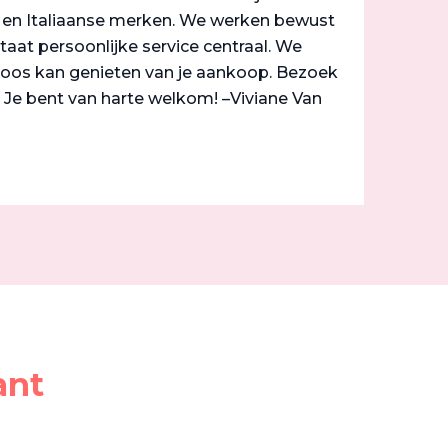
he en Italiaanse merken. We werken bewust
staat persoonlijke service centraal. We
geloos kan genieten van je aankoop. Bezoek
. Je bent van harte welkom! –Viviane Van
ant