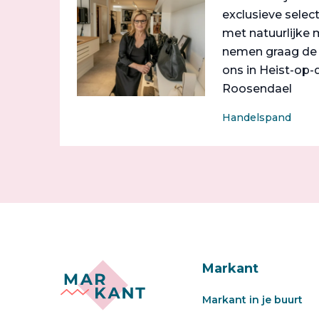
exclusieve selec
met natuurlijke m
nemen graag de t
ons in Heist-op-
Roosendael
Handelspand
Markant
Markant in je buurt