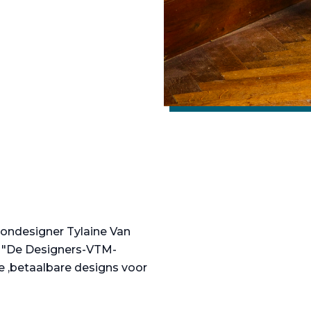
hiondesigner Tylaine Van
 "De Designers-VTM-
e ,betaalbare designs voor