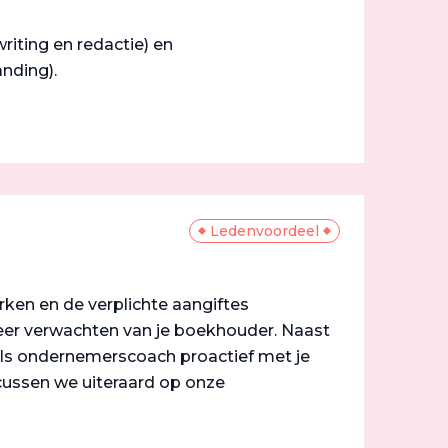
writing en redactie) en
nding).
Ledenvoordeel
ken en de verplichte aangiftes
eer verwachten van je boekhouder. Naast
 als ondernemerscoach proactief met je
ocussen we uiteraard op onze