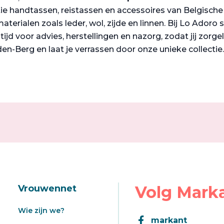
tie handtassen, reistassen en accessoires van Belgisc
aterialen zoals leder, wol, zijde en linnen. Bij Lo Adoro 
ijd voor advies, herstellingen en nazorg, zodat jij zor
den-Berg en laat je verrassen door onze unieke collectie
Volg Mark
Vrouwennet
Wie zijn we?
markant