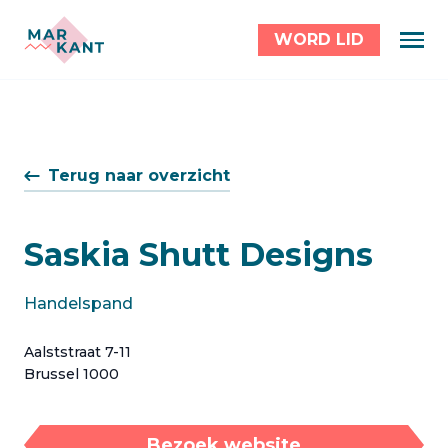
WORD LID
Terug naar overzicht
Saskia Shutt Designs
Handelspand
Aalststraat 7-11
Brussel 1000
Bezoek website