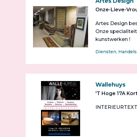
Artes Design
Onze-Lieve-Vrou
Artes Design bes
Onze specialiteit
kunstwerken !
Diensten, Handel
Wallehuys
'T Hoge 17A Kort
INTERIEURTEXTIEL