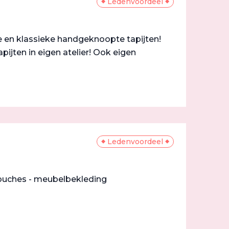
Ledenvoordeel
ne en klassieke handgeknoopte tapijten!
pijten in eigen atelier! Ook eigen
Ledenvoordeel
etouches - meubelbekleding