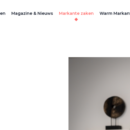
zen
Magazine & Nieuws
Markante zaken
Warm Markan