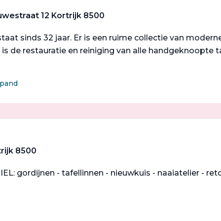
westraat 12 Kortrijk 8500
taat sinds 32 jaar. Er is een ruime collectie van moder
 is de restauratie en reiniging van alle handgeknoopte ta
spand
rijk 8500
: gordijnen - tafellinnen - nieuwkuis - naaiatelier - r