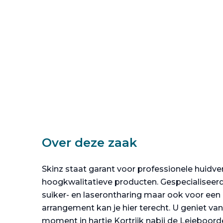
Over deze zaak
Skinz staat garant voor professionele huidv
hoogkwalitatieve producten. Gespecialiseerd 
suiker- en laserontharing maar ook voor ee
arrangement kan je hier terecht. U geniet va
moment in hartje Kortrijk nabij de Leieboor