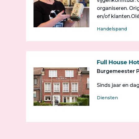
vijgenkonfituur.
organiseren. Or
en/of klanten.Olé
Handelspand
Full House Hot
Burgemeester Py
Sinds jaar en dag
Diensten