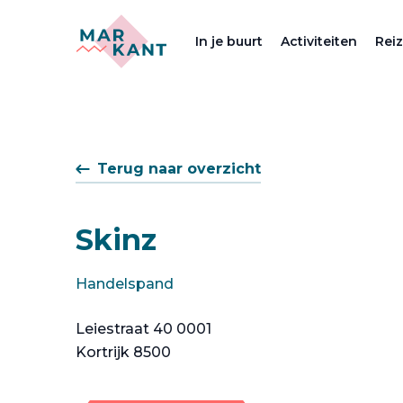
In je buurt
Activiteiten
Rei
Terug naar overzicht
Skinz
Handelspand
Leiestraat 40 0001
Kortrijk 8500