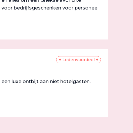
g en alles om een Griekse avond te
 voor bedrijfsgeschenken voor personeel
Ledenvoordeel
ok een luxe ontbijt aan niet hotelgasten.