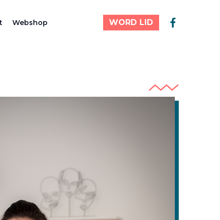
WORD LID
t
Webshop