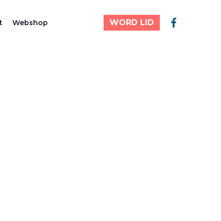
WORD LID
t
Webshop