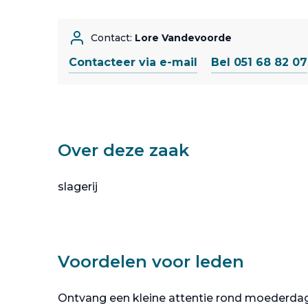
Contact:
Lore Vandevoorde
Contacteer via e-mail
Bel 051 68 82 07
Over deze zaak
slagerij
Voordelen voor leden
Ontvang een kleine attentie rond moederda