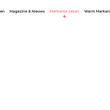
zen
Magazine & Nieuws
Markante zaken
Warm Markan