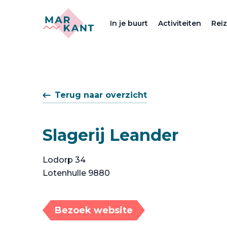
In je buurt
Activiteiten
Rei
Terug naar overzicht
Slagerij Leander
Lodorp 34
Lotenhulle 9880
Bezoek website