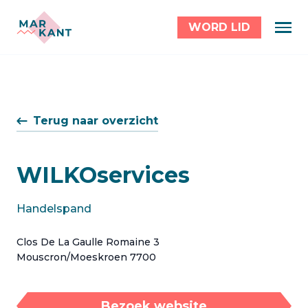
WORD LID
Terug naar overzicht
WILKOservices
Handelspand
Clos De La Gaulle Romaine 3
Mouscron/Moeskroen 7700
Bezoek website