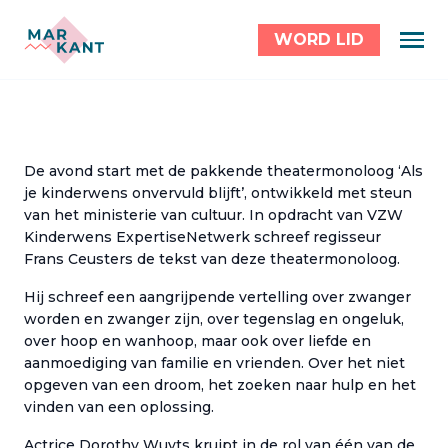
WORD LID
De avond start met de pakkende theatermonoloog ‘Als
je kinderwens onvervuld blijft’, ontwikkeld met steun
van het ministerie van cultuur. In opdracht van VZW
Kinderwens ExpertiseNetwerk schreef regisseur
Frans Ceusters de tekst van deze theatermonoloog.
Hij schreef een aangrijpende vertelling over zwanger
worden en zwanger zijn, over tegenslag en ongeluk,
over hoop en wanhoop, maar ook over liefde en
aanmoediging van familie en vrienden. Over het niet
opgeven van een droom, het zoeken naar hulp en het
vinden van een oplossing.
Actrice Dorothy Wuyts kruipt in de rol van één van de