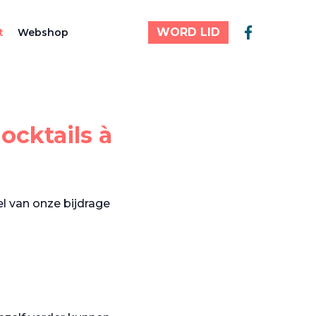
WORD LID
t
Webshop
ocktails à
l van onze bijdrage