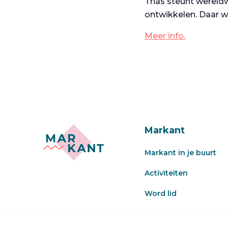
Trias steunt wereldw
ontwikkelen. Daar w
Meer info.
Markant
Markant in je buurt
Activiteiten
Word lid
Veel gestelde vragen