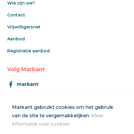
Wie zijn we?
Contact
Vrijwilligersnet
Aanbod
Registratie aanbod
Volg Markant
markant
Markant
Markant gebruikt cookies om het gebruik
van de site te vergemakkelijken.
Meer
Inschrijven op de nieuwsbrief
informatie over cookies