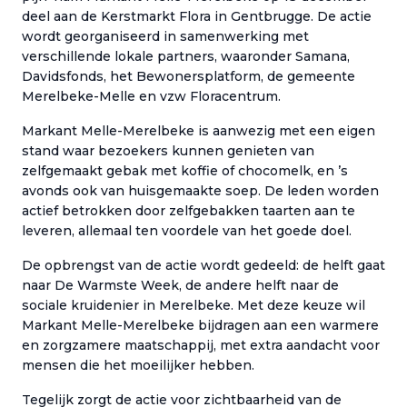
deel aan de Kerstmarkt Flora in Gentbrugge. De actie
wordt georganiseerd in samenwerking met
verschillende lokale partners, waaronder Samana,
Davidsfonds, het Bewonersplatform, de gemeente
Merelbeke-Melle en vzw Floracentrum.
Markant Melle-Merelbeke is aanwezig met een eigen
stand waar bezoekers kunnen genieten van
zelfgemaakt gebak met koffie of chocomelk, en ’s
avonds ook van huisgemaakte soep. De leden worden
actief betrokken door zelfgebakken taarten aan te
leveren, allemaal ten voordele van het goede doel.
De opbrengst van de actie wordt gedeeld: de helft gaat
naar De Warmste Week, de andere helft naar de
sociale kruidenier in Merelbeke. Met deze keuze wil
Markant Melle-Merelbeke bijdragen aan een warmere
en zorgzamere maatschappij, met extra aandacht voor
mensen die het moeilijker hebben.
Tegelijk zorgt de actie voor zichtbaarheid van de