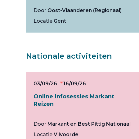
Door
Oost-Vlaanderen (Regionaal)
Locatie
Gent
Nationale activiteiten
03/09/26
16/09/26
Online infosessies Markant
Reizen
Door
Markant en Best Pittig Nationaal
Locatie
Vilvoorde