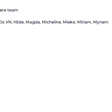
ere team
, Els VN, Hilde, Magda, Micheline, Mieke, Miriam, Myriam