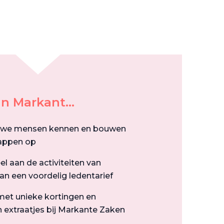
n Markant...
uwe mensen kennen en bouwen
appen op
l aan de activiteiten van
n een voordelig ledentarief
et unieke kortingen en
 extraatjes bij Markante Zaken