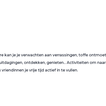
e kan je je verwachten aan verrassingen, toffe ontmoe
 uitdagingen, ontdekken, genieten... Activiteiten om naar
iendinnen je vrije tijd actief in te vullen.