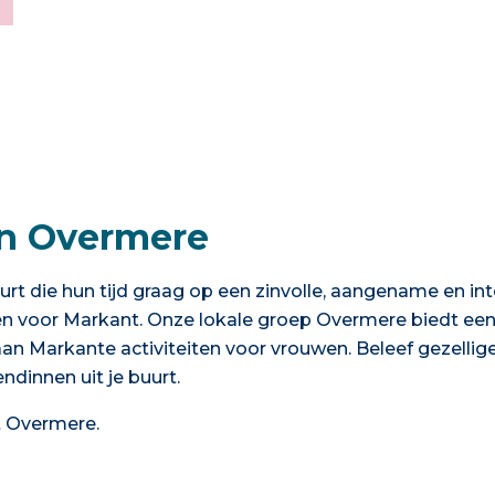
in Overmere
urt die hun tijd graag op een zinvolle, aangename en in
en voor Markant. Onze lokale groep Overmere biedt een
aan Markante activiteiten voor vrouwen. Beleef gezell
dinnen uit je buurt.
 Overmere.