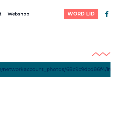
WORD LID
t
Webshop