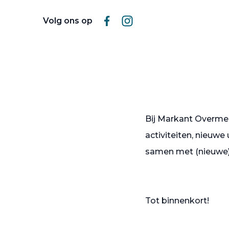
Volg ons op
Bij Markant Overmer
activiteiten, nieuwe
samen met (nieuwe) vr
Tot binnenkort!