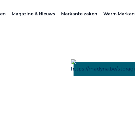
zen
Magazine & Nieuws
Markante zaken
Warm Markan