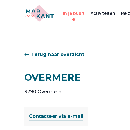
In je buurt
Activiteiten
Rei
Terug naar overzicht
OVERMERE
9290 Overmere
Contacteer via e-mail