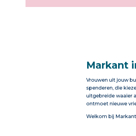
Markant 
Vrouwen uit jouw bu
spenderen, die kiez
uitgebreide waaier 
ontmoet nieuwe vrien
Welkom bij Markant