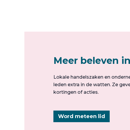
Meer beleven i
Lokale handelszaken en ondern
leden extra in de watten. Ze geve
kortingen of acties.
Word meteen lid