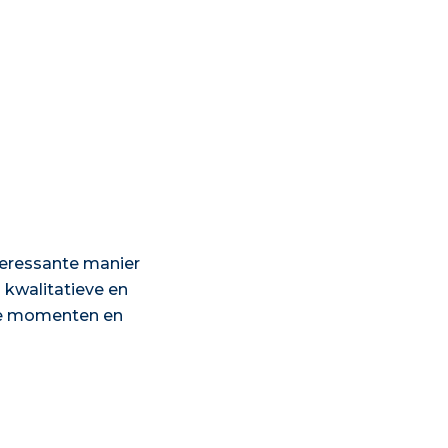
teressante manier
 kwalitatieve en
ige momenten en