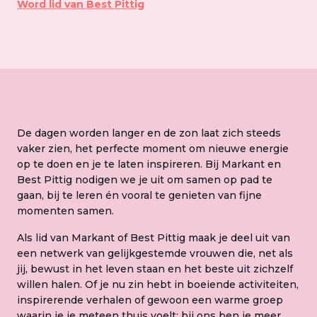
Word lid van Best Pittig
De dagen worden langer en de zon laat zich steeds
vaker zien, het perfecte moment om nieuwe energie
op te doen en je te laten inspireren. Bij Markant en
Best Pittig nodigen we je uit om samen op pad te
gaan, bij te leren én vooral te genieten van fijne
momenten samen.
Als lid van Markant of Best Pittig maak je deel uit van
een netwerk van gelijkgestemde vrouwen die, net als
jij, bewust in het leven staan en het beste uit zichzelf
willen halen. Of je nu zin hebt in boeiende activiteiten,
inspirerende verhalen of gewoon een warme groep
waarin je je meteen thuis voelt: bij ons ben je meer