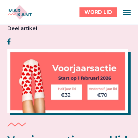
WORD LID
Deel artikel