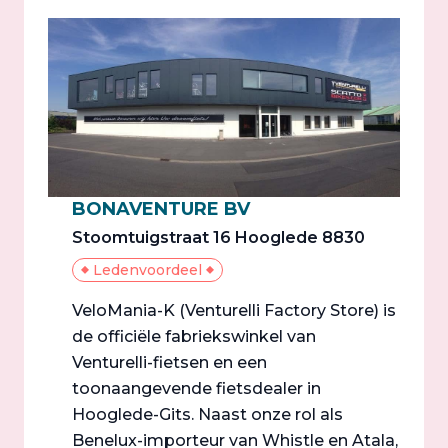
BONAVENTURE BV
Stoomtuigstraat 16 Hooglede 8830
Ledenvoordeel
VeloMania-K (Venturelli Factory Store) is
de officiële fabriekswinkel van
Venturelli-fietsen en een
toonaangevende fietsdealer in
Hooglede-Gits. Naast onze rol als
Benelux-importeur van Whistle en Atala,