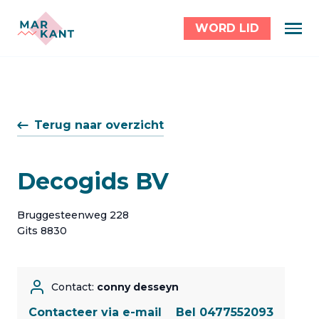
WORD LID
Terug naar overzicht
Decogids BV
Bruggesteenweg 228
Gits 8830
Contact:
conny desseyn
Contacteer via e-mail
Bel 0477552093