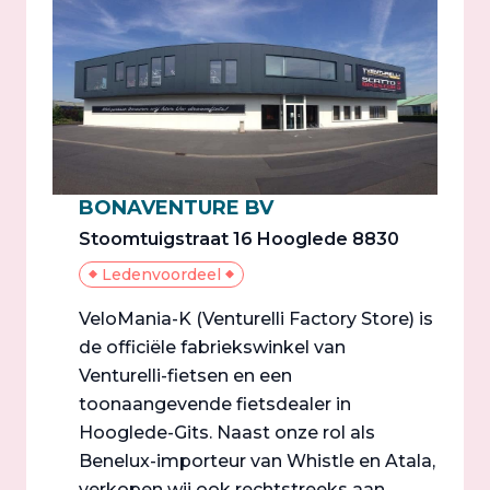
BONAVENTURE BV
Stoomtuigstraat 16 Hooglede 8830
Ledenvoordeel
VeloMania-K (Venturelli Factory Store) is
de officiële fabriekswinkel van
Venturelli-fietsen en een
toonaangevende fietsdealer in
Hooglede-Gits. Naast onze rol als
Benelux-importeur van Whistle en Atala,
verkopen wij ook rechtstreeks aan