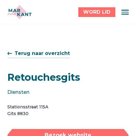
WORD LID
Terug naar overzicht
Retouchesgits
Diensten
Stationsstraat 115A
Gits 8830
Bezoek website