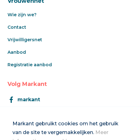
Vrouwennet
Wie zijn we?
Contact
Vrijwilligersnet
Aanbod
Registratie aanbod
Volg Markant
markant
Markant
Markant gebruikt cookies om het gebruik
van de site te vergemakkelijken.
Meer
Inschrijven op de nieuwsbrief