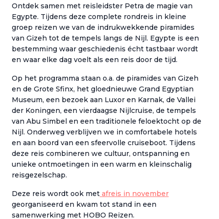
Ontdek samen met reisleidster Petra de magie van
Egypte. Tijdens deze complete rondreis in kleine
groep reizen we van de indrukwekkende piramides
van Gizeh tot de tempels langs de Nijl. Egypte is een
bestemming waar geschiedenis écht tastbaar wordt
en waar elke dag voelt als een reis door de tijd.
Op het programma staan o.a. de piramides van Gizeh
en de Grote Sfinx, het gloednieuwe Grand Egyptian
Museum, een bezoek aan Luxor en Karnak, de Vallei
der Koningen, een vierdaagse Nijlcruise, de tempels
van Abu Simbel en een traditionele feloektocht op de
Nijl. Onderweg verblijven we in comfortabele hotels
en aan boord van een sfeervolle cruiseboot. Tijdens
deze reis combineren we cultuur, ontspanning en
unieke ontmoetingen in een warm en kleinschalig
reisgezelschap.
Deze reis wordt ook met
afreis in november
georganiseerd en kwam tot stand in een
samenwerking met HOBO Reizen.