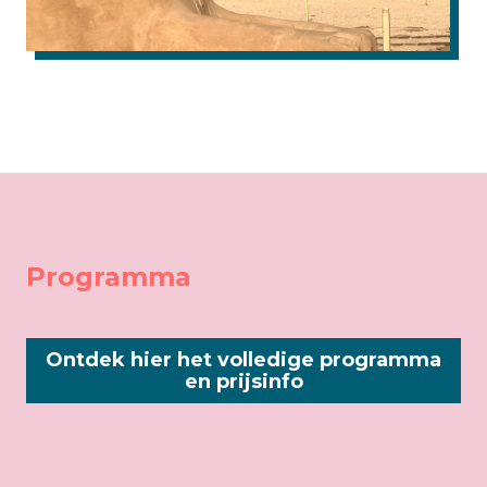
Programma
Ontdek hier het volledige programma
en prijsinfo