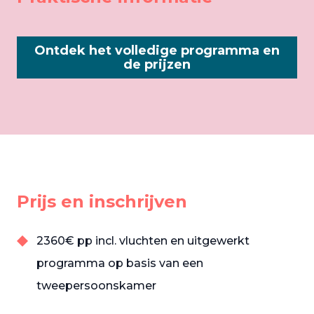
Ontdek het volledige programma en
de prijzen
Prijs en inschrijven
2360€ pp incl. vluchten en uitgewerkt
programma op basis van een
tweepersoonskamer