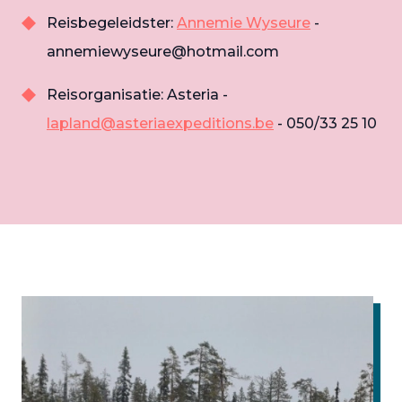
Reisbegeleidster:
Annemie Wyseure
-
annemiewyseure@hotmail.com
Reisorganisatie: Asteria -
lapland@asteriaexpeditions.be
- 050/33 25 10