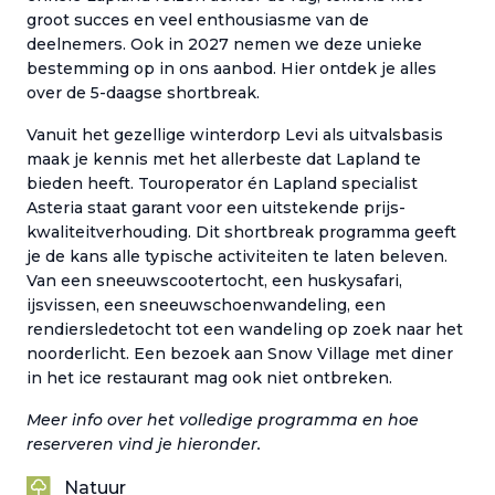
groot succes en veel enthousiasme van de
deelnemers. Ook in 2027 nemen we deze unieke
bestemming op in ons aanbod. Hier ontdek je alles
over de 5-daagse shortbreak.
Vanuit het gezellige winterdorp Levi als uitvalsbasis
maak je kennis met het allerbeste dat Lapland te
bieden heeft. Touroperator én Lapland specialist
Asteria staat garant voor een uitstekende prijs-
kwaliteitverhouding. Dit shortbreak programma geeft
je de kans alle typische activiteiten te laten beleven.
Van een sneeuwscootertocht, een huskysafari,
ijsvissen, een sneeuwschoenwandeling, een
rendiersledetocht tot een wandeling op zoek naar het
noorderlicht. Een bezoek aan Snow Village met diner
in het ice restaurant mag ook niet ontbreken.
Meer info over het volledige programma en hoe
reserveren vind je hieronder.
Natuur